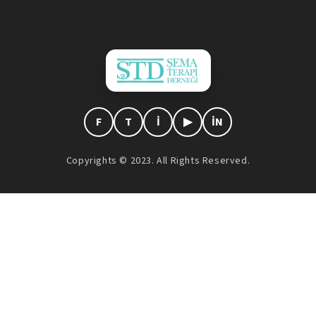
F
T
I
▶
IN
Copyrights © 2023. All Rights Reserved.