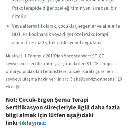
Psikoterapide diğer özel eğitimin yanı sıra özel bir
nitelik
Veya alternatif olarak, çocuklar, ergenler ve ailelerle
BDT, Psikodinamik veya diğer özel Psikoterapi
alanında en az 3 yıllık profesyonel uygulama
Muafiyet: 1 Temmuz 2019’dan önce standart ŞT-ÇE
seviyesinde sertifika almış ve şu anda ileri ŞT-ÇE terapisti
olma yolunda olan terapistlere, önceki kurala göre ileri
seviyeye ulaşma hakkı verilir: artı 5 ek süpervizyon seansı, 20
ek değil.
Not: Çocuk-Ergen Şema Terapi
Sertifikasyon süreçleriyle ilgili daha fazla
bilgi almak için lütfen aşağıdaki
linki
tıklayınız: