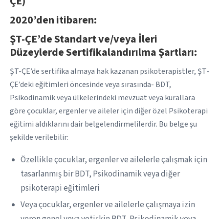
ÇE)
2020’den itibaren:
ŞT-ÇE’de Standart ve/veya İleri
Düzeylerde Sertifikalandırılma Şartları:
ŞT-ÇE’de sertifika almaya hak kazanan psikoterapistler, ŞT-
ÇE’deki eğitimleri öncesinde veya sırasında- BDT,
Psikodinamik veya ülkelerindeki mevzuat veya kurallara
göre çocuklar, ergenler ve aileler için diğer özel Psikoterapi
eğitimi aldıklarını dair belgelendirmelilerdir. Bu belge şu
şekilde verilebilir:
Özellikle çocuklar, ergenler ve ailelerle çalışmak için
tasarlanmış bir BDT, Psikodinamik veya diğer
psikoterapi eğitimleri
Veya çocuklar, ergenler ve ailelerle çalışmaya izin
veren genel veya yetişkin BDT, Psikodinamik veya