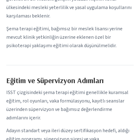
ülkesindeki mesleki yeterlilik ve yasal uygulama koşullarını
karşılaması beklenir.
Şema terapi eğitimi, bağımsız bir meslek lisansı yerine
mevcut klinik yetkinliğin üzerine eklenen özel bir
psikoterapi yaklaşımı eğitimi olarak düşünülmelidir.
Eğitim ve Süpervizyon Adımları
ISST çizgisindeki şema terapi eğitimi genellikle kuramsal
eğitim, rol oyunları, vaka formülasyonu, kayıtlı seanslar
üzerinden süpervizyon ve bağımsız değerlendirme
adımlarını içerir.
Adayın standart veya ileri düzey sertifikasyon hedefi, aldığı
eğitim programı, süpervizyon süresi ve vaka