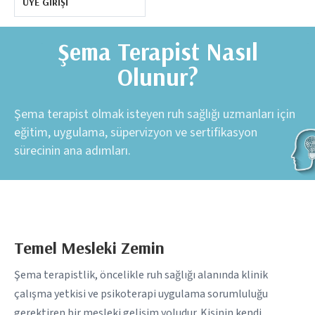
ÜYE GIRIŞI
Şema Terapist Nasıl
Olunur?
Şema terapist olmak isteyen ruh sağlığı uzmanları için
eğitim, uygulama, süpervizyon ve sertifikasyon
sürecinin ana adımları.
Temel Mesleki Zemin
Şema terapistlik, öncelikle ruh sağlığı alanında klinik
çalışma yetkisi ve psikoterapi uygulama sorumluluğu
gerektiren bir mesleki gelişim yoludur. Kişinin kendi