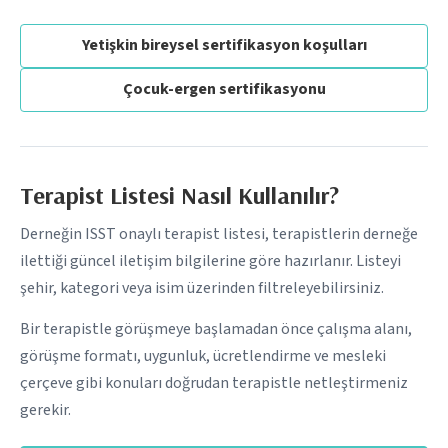
Yetişkin bireysel sertifikasyon koşulları
Çocuk-ergen sertifikasyonu
Terapist Listesi Nasıl Kullanılır?
Derneğin ISST onaylı terapist listesi, terapistlerin derneğe
ilettiği güncel iletişim bilgilerine göre hazırlanır. Listeyi
şehir, kategori veya isim üzerinden filtreleyebilirsiniz.
Bir terapistle görüşmeye başlamadan önce çalışma alanı,
görüşme formatı, uygunluk, ücretlendirme ve mesleki
çerçeve gibi konuları doğrudan terapistle netleştirmeniz
gerekir.