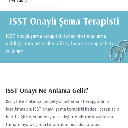
ÜYE GIRIŞI
ISST Onaylı Şema Terapisti
ISST onaylı şema terapisti ifadesinin ne anlama
geldiği, standart ve ileri düzey farkı ve terapist listesi
kullanımı.
ISST Onayı Ne Anlama Gelir?
ISST, International Society of Schema Therapy adının
kısaltmasıdır. ISST onaylı şema terapisti ifadesi, terapistin
belirli eğitim, süpervizyon ve değerlendirme koşullarını
tamamlayarak şema terapi alanında uluslararası