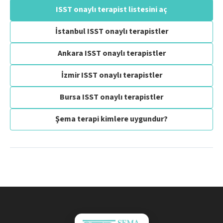
ISST onaylı terapist listesini aç
İstanbul ISST onaylı terapistler
Ankara ISST onaylı terapistler
İzmir ISST onaylı terapistler
Bursa ISST onaylı terapistler
Şema terapi kimlere uygundur?