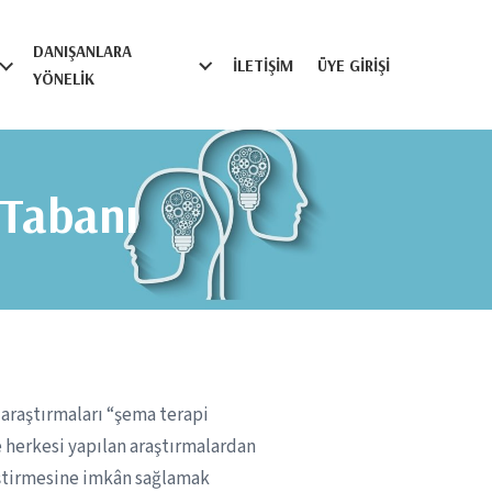
DANIŞANLARA
İLETIŞIM
ÜYE GIRIŞI
YÖNELIK
 Tabanı
 araştırmaları “şema terapi
e herkesi yapılan araştırmalardan
iştirmesine imkân sağlamak