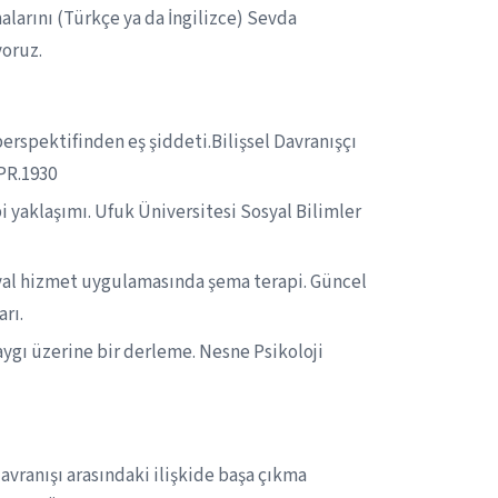
malarını (Türkçe ya da İngilizce) Sevda
oruz.
perspektifinden eş şiddeti.Bilişsel Davranışçı
BPR.1930
api yaklaşımı. Ufuk Üniversitesi Sosyal Bilimler
Sosyal hizmet uygulamasında şema terapi. Güncel
arı.
ygı üzerine bir derleme. Nesne Psikoloji
davranışı arasındaki ilişkide başa çıkma