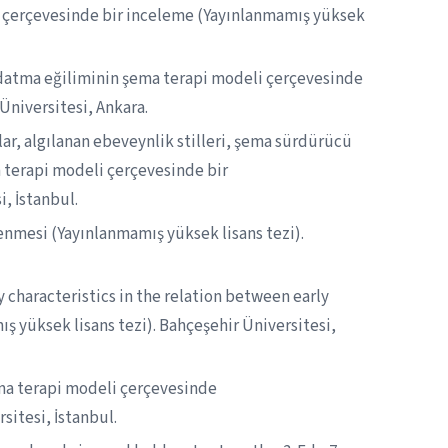
li çerçevesinde bir inceleme (Yayınlanmamış yüksek
aldatma eğiliminin şema terapi modeli çerçevesinde
Üniversitesi, Ankara.
ar, algılanan ebeveynlik stilleri, şema sürdürücü
a terapi modeli çerçevesinde bir
, İstanbul.
lenmesi (Yayınlanmamış yüksek lisans tezi).
ty characteristics in the relation between early
ş yüksek lisans tezi). Bahçeşehir Üniversitesi,
şema terapi modeli çerçevesinde
sitesi, İstanbul.